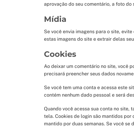
aprovação do seu comentário, a foto do s
Mídia
Se você envia imagens para o site, evit
estas imagens do site e extrair delas se
Cookies
Ao deixar um comentário no site, você po
precisará preencher seus dados novamen
Se você tem uma conta e acessa este sit
contém nenhum dado pessoal e será des
Quando você acessa sua conta no site, t
tela. Cookies de login são mantidos por
mantido por duas semanas. Se você se de