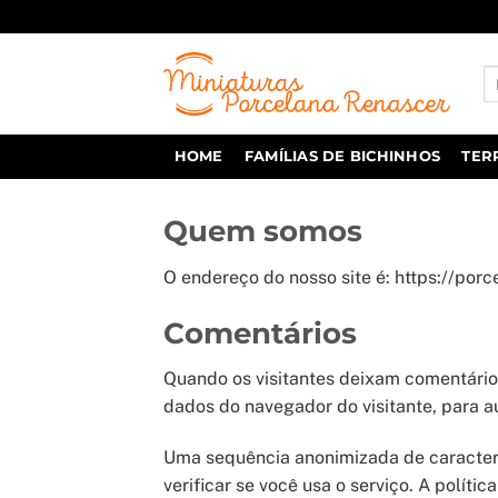
Skip
to
content
Pe
po
HOME
FAMÍLIAS DE BICHINHOS
TER
Quem somos
O endereço do nosso site é: https://por
Comentários
Quando os visitantes deixam comentário
dados do navegador do visitante, para a
Uma sequência anonimizada de caractere
verificar se você usa o serviço. A políti