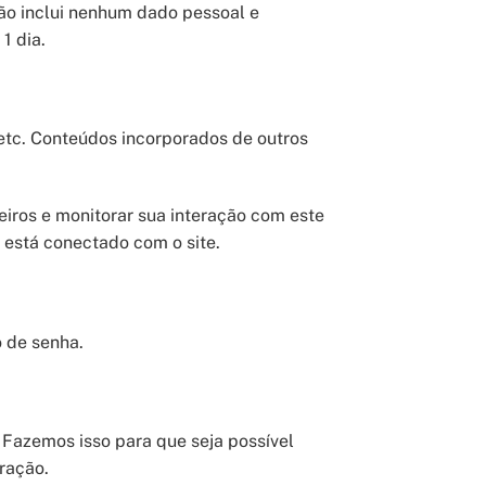
não inclui nenhum dado pessoal e
1 dia.
 etc. Conteúdos incorporados de outros
eiros e monitorar sua interação com este
 está conectado com o site.
o de senha.
Fazemos isso para que seja possível
ração.