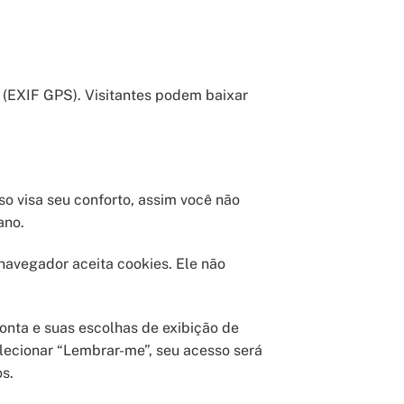
 (EXIF GPS). Visitantes podem baixar
so visa seu conforto, assim você não
ano.
navegador aceita cookies. Ele não
onta e suas escolhas de exibição de
elecionar “Lembrar-me”, seu acesso será
s.