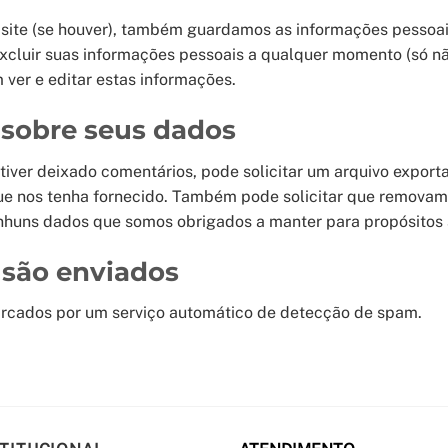
 site (se houver), também guardamos as informações pessoais
excluir suas informações pessoais a qualquer momento (só não
ver e editar estas informações.
s sobre seus dados
e tiver deixado comentários, pode solicitar um arquivo exp
que nos tenha fornecido. Também pode solicitar que remova
nhuns dados que somos obrigados a manter para propósitos a
 são enviados
arcados por um serviço automático de detecção de spam.