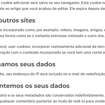
m cookie adicional será salvo no seu navegador. Este cookie 
te ao artigo que você acabou de editar. Ele expira depois de 
outros sites
do incorporado como, por exemplo, vídeos, imagens, artigos,
forma como se o visitante estivesse visitando o outro site.
ocê, usar cookies, incorporar rastreamento adicional de terc
teração com o conteúdo incorporado se você tem uma conta e
amos seus dados
ha, seu endereço de IP será incluído no e-mail de redefiniçã
ntemos os seus dados
ário e os seus metadados são conservados indefinidamente. 
ualquer comentário posterior ao invés de retê-lo para mode