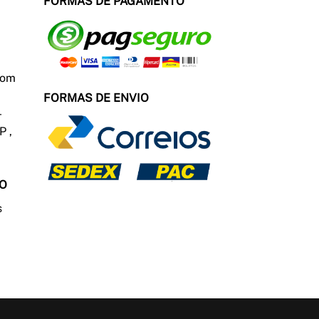
FORMAS DE PAGAMENTO
com
FORMAS DE ENVIO
P ,
TO
s