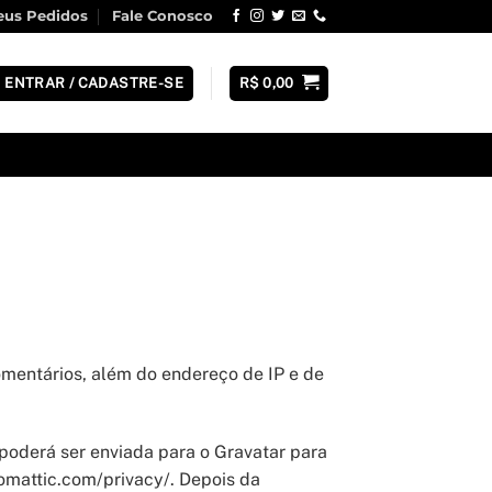
us Pedidos
Fale Conosco
ENTRAR / CADASTRE-SE
R$
0,00
omentários, além do endereço de IP e de
poderá ser enviada para o Gravatar para
utomattic.com/privacy/. Depois da