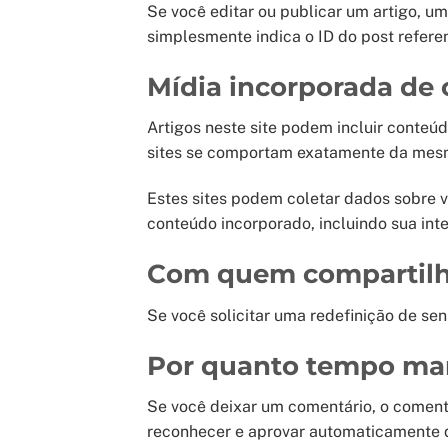
Se você editar ou publicar um artigo, u
simplesmente indica o ID do post referen
Mídia incorporada de 
Artigos neste site podem incluir conteú
sites se comportam exatamente da mesma 
Estes sites podem coletar dados sobre v
conteúdo incorporado, incluindo sua in
Com quem compartilh
Se você solicitar uma redefinição de sen
Por quanto tempo ma
Se você deixar um comentário, o coment
reconhecer e aprovar automaticamente q