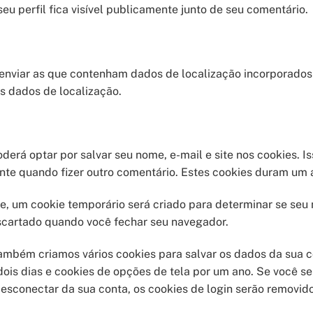
eu perfil fica visível publicamente junto de seu comentário.
e enviar as que contenham dados de localização incorporados
us dados de localização.
derá optar por salvar seu nome, e-mail e site nos cookies. Is
te quando fizer outro comentário. Estes cookies duram um 
e, um cookie temporário será criado para determinar se seu 
cartado quando você fechar seu navegador.
ambém criamos vários cookies para salvar os dados da sua c
 dois dias e cookies de opções de tela por um ano. Se você s
sconectar da sua conta, os cookies de login serão removido