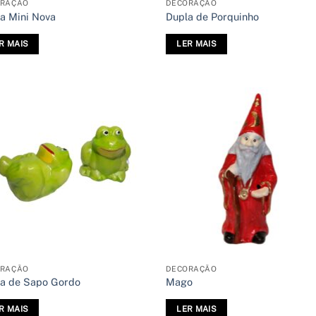
ORAÇÃO
DECORAÇÃO
ja Mini Nova
Dupla de Porquinho
R MAIS
LER MAIS
ORAÇÃO
DECORAÇÃO
a de Sapo Gordo
Mago
R MAIS
LER MAIS