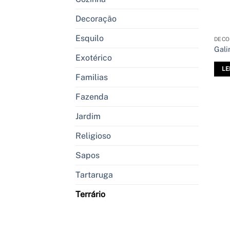
Decoração
Esquilo
DEC
Gali
Exotérico
LE
Familias
Fazenda
Jardim
Religioso
Sapos
Tartaruga
Terrário