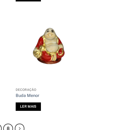
DECORAÇÃO
Buda Menor
LER MAIS
8