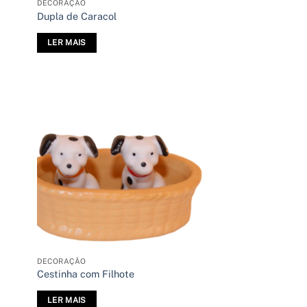
DECORAÇÃO
Dupla de Caracol
LER MAIS
DECORAÇÃO
Cestinha com Filhote
LER MAIS