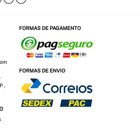
FORMAS DE PAGAMENTO
com
FORMAS DE ENVIO
P ,
TO
s