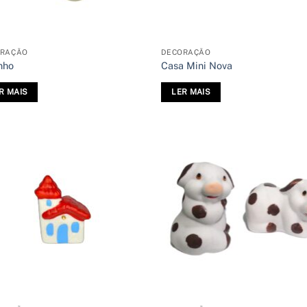
ORAÇÃO
DECORAÇÃO
nho
Casa Mini Nova
R MAIS
LER MAIS