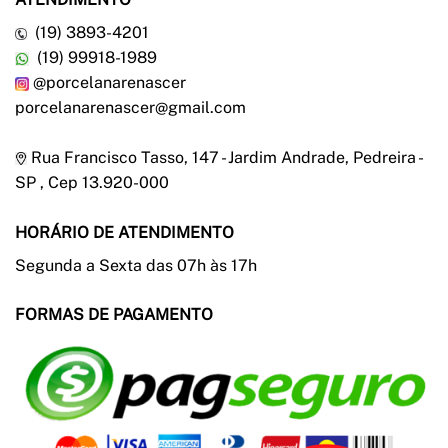
(19) 3893-4201
(19) 99918-1989
@porcelanarenascer
porcelanarenascer@gmail.com
Rua Francisco Tasso, 147 - Jardim Andrade, Pedreira -
SP , Cep 13.920-000
HORÁRIO DE ATENDIMENTO
Segunda a Sexta das 07h às 17h
FORMAS DE PAGAMENTO