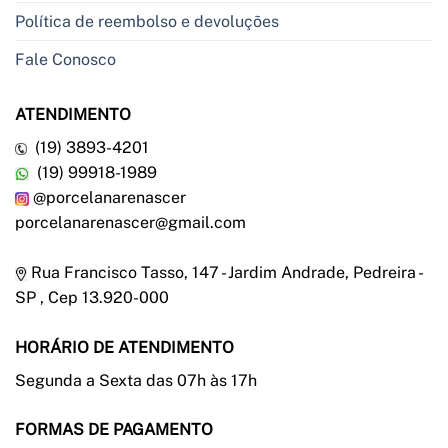
Política de reembolso e devoluções
Fale Conosco
ATENDIMENTO
(19) 3893-4201
(19) 99918-1989
@porcelanarenascer
porcelanarenascer@gmail.com
Rua Francisco Tasso, 147 - Jardim Andrade, Pedreira -
SP , Cep 13.920-000
HORÁRIO DE ATENDIMENTO
Segunda a Sexta das 07h às 17h
FORMAS DE PAGAMENTO