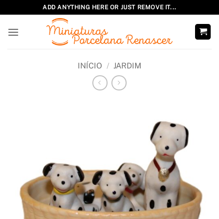
Skip
ADD ANYTHING HERE OR JUST REMOVE IT...
to
content
INÍCIO
/
JARDIM