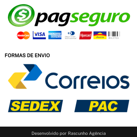
FORMAS DE ENVIO
Desenvolvido por
Rascunho Agência