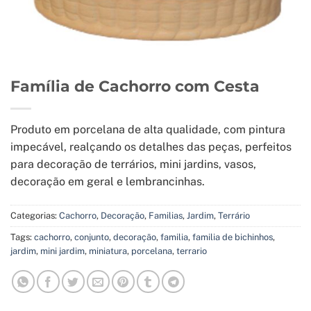
Família de Cachorro com Cesta
Produto em porcelana de alta qualidade, com pintura
impecável, realçando os detalhes das peças, perfeitos
para decoração de terrários, mini jardins, vasos,
decoração em geral e lembrancinhas.
Categorias:
Cachorro
,
Decoração
,
Familias
,
Jardim
,
Terrário
Tags:
cachorro
,
conjunto
,
decoração
,
familia
,
familia de bichinhos
,
jardim
,
mini jardim
,
miniatura
,
porcelana
,
terrario