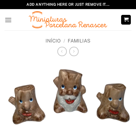
Skip
ADD ANYTHING HERE OR JUST REMOVE IT...
to
content
INÍCIO
/
FAMILIAS