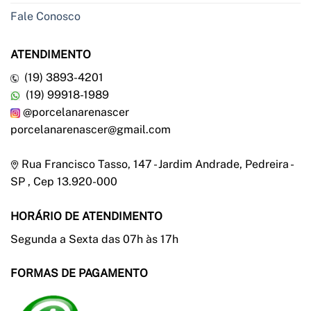
Fale Conosco
ATENDIMENTO
(19) 3893-4201
(19) 99918-1989
@porcelanarenascer
porcelanarenascer@gmail.com
Rua Francisco Tasso, 147 - Jardim Andrade, Pedreira -
SP , Cep 13.920-000
HORÁRIO DE ATENDIMENTO
Segunda a Sexta das 07h às 17h
FORMAS DE PAGAMENTO