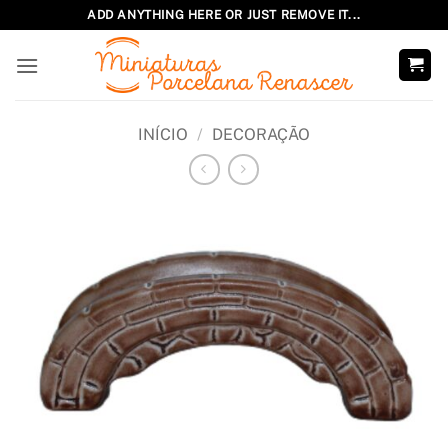
Skip
ADD ANYTHING HERE OR JUST REMOVE IT...
to
content
INÍCIO
/
DECORAÇÃO