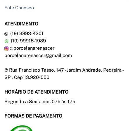
Fale Conosco
ATENDIMENTO
(19) 3893-4201
(19) 99918-1989
@porcelanarenascer
porcelanarenascer@gmail.com
Rua Francisco Tasso, 147 - Jardim Andrade, Pedreira -
SP , Cep 13.920-000
HORÁRIO DE ATENDIMENTO
Segunda a Sexta das 07h às 17h
FORMAS DE PAGAMENTO