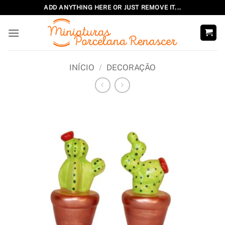
Skip
ADD ANYTHING HERE OR JUST REMOVE IT...
to
content
INÍCIO
/
DECORAÇÃO